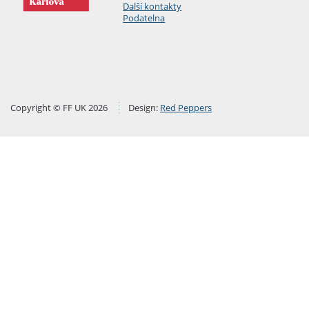
Další kontakty
Podatelna
Copyright © FF UK 2026
Design:
Red Peppers