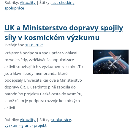
Rubriky:
Aktuality
|
Štítky:
fact-checking
,
spolupráce
UK a Ministerstvo dopravy spojily
síly v kosmickém výzkumu
Zveřejněno
10. 6. 2025
Vzájemná podpora a spolupráce v oblasti
rozvoje vědy, vzdělávání a popularizace
aktivit souvisejících s výzkumem vesmíru. To
jsou hlavní body memoranda, které
podepsaly Univerzita Karlova a Ministerstvo
dopravy ČR. UK se tímto plně zapojila do
národního projektu Česká cesta do vesmíru,
jehož cílem je podpora rozvoje kosmických
aktivit.
Rubriky:
Aktuality
|
Štítky:
spolupráce
,
výzkum - grant - projekt