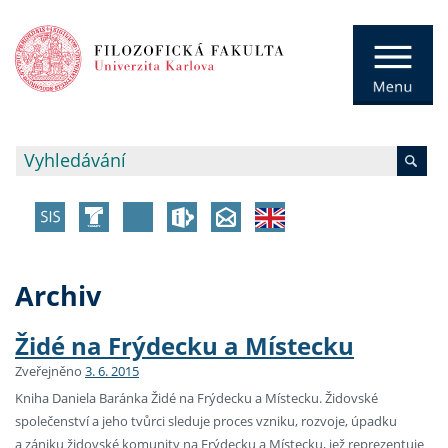
Archiv
Židé na Frýdecku a Místecku
Zveřejněno
3. 6. 2015
Kniha Daniela Baránka Židé na Frýdecku a Místecku. Židovské
společenství a jeho tvůrci sleduje proces vzniku, rozvoje, úpadku
a zániku židovské komunity na Frýdecku a Místecku, jež reprezentuje