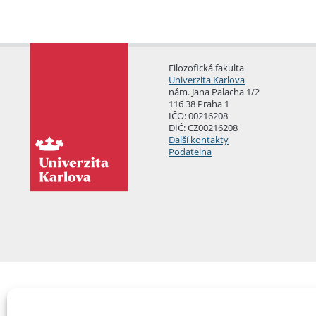
Filozofická fakulta
Univerzita Karlova
nám. Jana Palacha 1/2
116 38 Praha 1
IČO: 00216208
DIČ: CZ00216208
Další kontakty
Podatelna