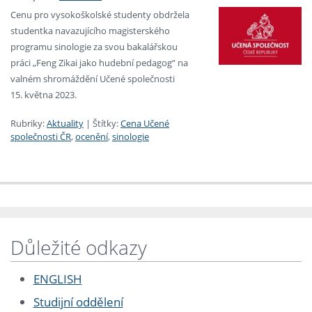
Cenu pro vysokoškolské studenty obdržela
studentka navazujícího magisterského
programu sinologie za svou bakalářskou
práci „Feng Zikai jako hudební pedagog“ na
valném shromáždění Učené společnosti
15. května 2023.
Rubriky:
Aktuality
|
Štítky:
Cena Učené
společnosti ČR
,
ocenění
,
sinologie
Důležité odkazy
ENGLISH
Studijní oddělení