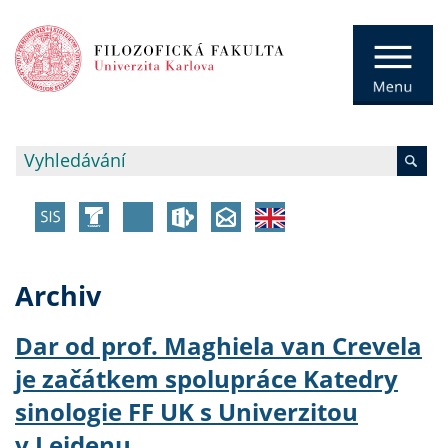
Archiv
Dar od prof. Maghiela van Crevela
je začátkem spolupráce Katedry
sinologie FF UK s Univerzitou
v Leidenu