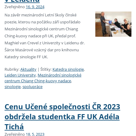
Zveřejněno
16. 9. 2024
Na závěr mezinárodní Letní školy čínské
poezie, kterou na počátku září uspořádalo
Mezinárodní sinologické centrum Chiang
Ching-kuovy nadace při UK, předal prof.
Maghiel van Crevel z Univerzity v Leidenu dr.
Šárce Masárové vzácný dar pro knihovnu
Katedry sinologie FF UK.
Rubriky:
Aktuality
|
Štítky:
Katedra sinologie
,
Leiden University
,
Mezinárodní sinologické
centrum Chiang Ching-kuovy nadace
,
sinologie
,
spolupráce
Cenu Učené společnosti ČR 2023
obdržela studentka FF UK Adéla
Tichá
Zveřejněno
18. 5. 2023