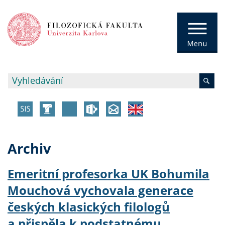
Archiv
Emeritní profesorka UK Bohumila
Mouchová vychovala generace
českých klasických filologů
a přispěla k podstatnému