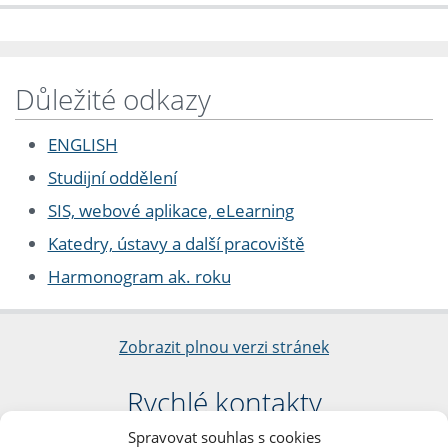
Důležité odkazy
ENGLISH
Studijní oddělení
SIS, webové aplikace, eLearning
Katedry, ústavy a další pracoviště
Harmonogram ak. roku
Zobrazit plnou verzi stránek
Rychlé kontakty
Spravovat souhlas s cookies
Filozofická fakulta