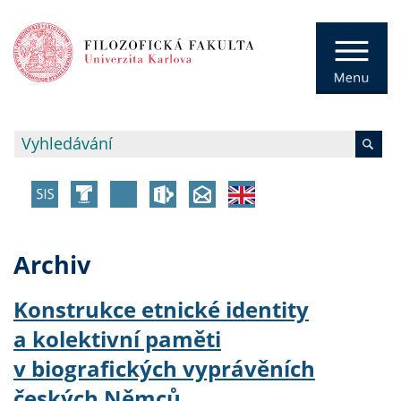
Archiv
Konstrukce etnické identity
a kolektivní paměti
v biografických vyprávěních
českých Němců