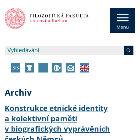
Archiv
Konstrukce etnické identity
a kolektivní paměti
v biografických vyprávěních
českých Němců