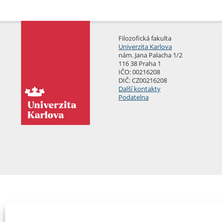
Filozofická fakulta
Univerzita Karlova
nám. Jana Palacha 1/2
116 38 Praha 1
IČO: 00216208
DIČ: CZ00216208
Další kontakty
Podatelna