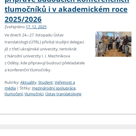
tlumočníků i v akademickém roce
2025/2026
Zveřejněno
17. 12. 2025
Ve dnech 24.–27. listopadu Ústav
translatologii (ÚTRL) přivítal studijní delegaci
již z třetí ukrajinské univerzity, tentokrát
z Národní univerzity I. I. Mechnikova
z Oděsy, kde připravují budoucí překladatele
a konferenční tlumočníky.
Rubriky:
Aktuality
,
Student
,
Veřejnost a
média
|
Štítky:
mezinárodní spolupráce
,
tlumočení
,
tlumočníci
,
Ústav translatologie