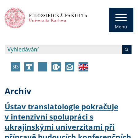
Archiv
Ústav translatologie pokračuje
v intenzivní spolupráci s
ukrajinskými univerzitami při
přípravě budoucích konferenčních