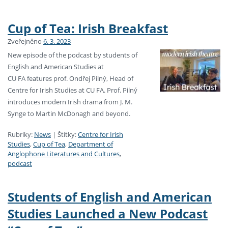
Cup of Tea: Irish Breakfast
Zveřejněno
6. 3. 2023
New episode of the podcast by students of
English and American Studies at
CU FA features prof. Ondřej Pilný, Head of
Centre for Irish Studies at CU FA. Prof. Pilný
introduces modern Irish drama from J. M.
Synge to Martin McDonagh and beyond.
Rubriky:
News
|
Štítky:
Centre for Irish
Studies
,
Cup of Tea
,
Department of
Anglophone Literatures and Cultures
,
podcast
Students of English and American
Studies Launched a New Podcast