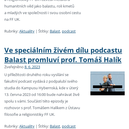
humanitních věd jako balastu, roli kmetů
a mladých ve společnosti i svou osobní cestu
na FF UK.
Rubriky:
Aktuality
|
Štítky:
Balast
,
podcast
Ve speciálním živém dílu podcastu
Balast promluví prof. Tomáš Halík
Zveřejněno
8. 6. 2023
U příležitosti druhého roku vysílání se
fakultní podcast vydává z podpalubí svého
studia do Kampusu Hybernská, kde v úterý
13. června 2023 od 16:00 bude nahrávat živě
spolu s vámi. Součástí této epizody je
rozhovor s prof. Tomášem Halíkem z Ústavu
filosofie a religionistiky FF UK.
Rubriky:
Aktuality
|
Štítky:
Balast
,
podcast