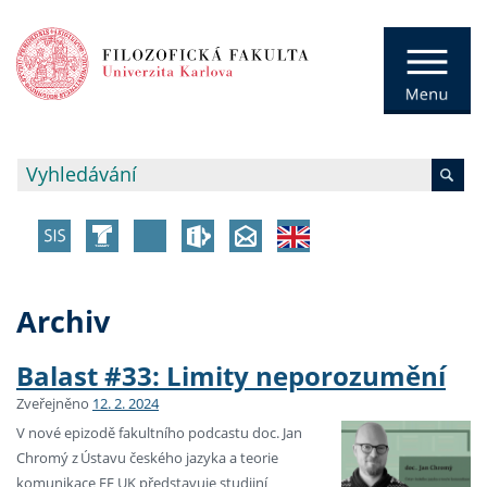
Archiv
Balast #33: Limity neporozumění
Zveřejněno
12. 2. 2024
V nové epizodě fakultního podcastu doc. Jan
Chromý z Ústavu českého jazyka a teorie
komunikace FF UK představuje studijní