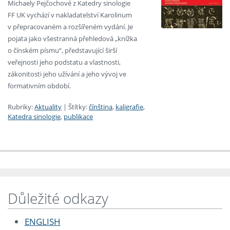
Michaely Pejčochové z Katedry sinologie
FF UK vychází v nakladatelství Karolinum
v přepracovaném a rozšířeném vydání. Je
pojata jako všestranná přehledová „knížka
o čínském písmu“, představující širší
veřejnosti jeho podstatu a vlastnosti,
zákonitosti jeho užívání a jeho vývoj ve
formativním období.
Rubriky:
Aktuality
|
Štítky:
čínština
,
kaligrafie
,
Katedra sinologie
,
publikace
Důležité odkazy
ENGLISH