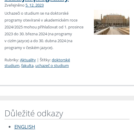
Zveřejněno
5. 12. 2023
Uchazeči o studium se na doktorské
programy otevírané v akademickém roce
2024/2025 mohou přihlašovat od 1. prosince
2023 do 30. března 2024 (na programy
v cizím jazyce) a do 30. dubna 2024 (na
programy v českém jazyce).
Rubriky:
Aktuality
|
Štítky:
doktorské
studium
,
fakulta
,
uchazeč o studium
Důležité odkazy
ENGLISH