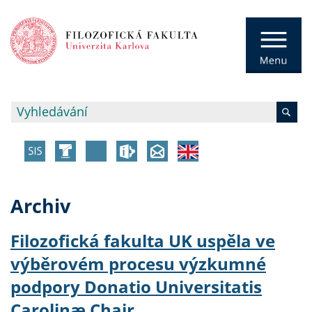
Archiv
Filozofická fakulta UK uspěla ve
výběrovém procesu výzkumné
podpory Donatio Universitatis
Carolinæ Chair