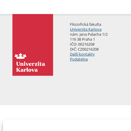
Filozofická fakulta
Univerzita Karlova
nám. Jana Palacha 1/2
116 38 Praha 1
IČO: 00216208
DIČ: CZ00216208
Další kontakty
Podatelna