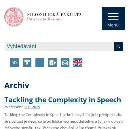
Archiv
Tackling the Complexity in Speech
Zveřejněno
9. 6. 2015
Tackling the Complexity in Speech je kniha vycházející z předpokladu,
že složitost je něco, co je od lidské řeči neoddělitelné, a to jak v oblasti
řečového signálu, tak i řečového chování lidí. Je zřejmé, že jakékoli