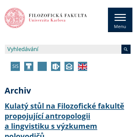
Archiv
Kulatý stůl na Filozofické fakultě
propojující antropologii
a lingvistiku s výzkumem
polovodičů