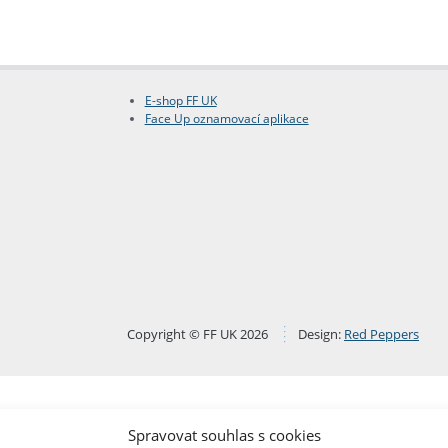
E-shop FF UK
Face Up oznamovací aplikace
Copyright © FF UK 2026
Design:
Red Peppers
Spravovat souhlas s cookies