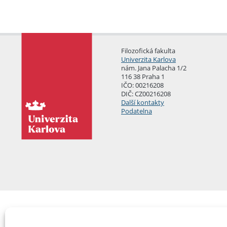
Filozofická fakulta
Univerzita Karlova
nám. Jana Palacha 1/2
116 38 Praha 1
IČO: 00216208
DIČ: CZ00216208
Další kontakty
Podatelna