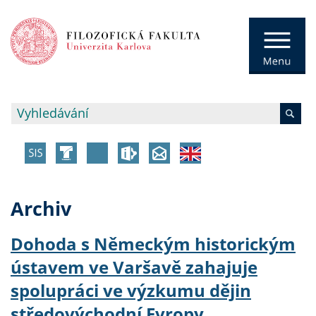
Archiv
Dohoda s Německým historickým
ústavem ve Varšavě zahajuje
spolupráci ve výzkumu dějin
středovýchodní Evropy