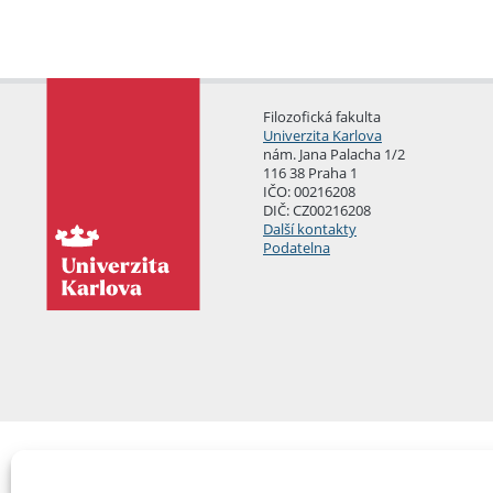
Filozofická fakulta
Univerzita Karlova
nám. Jana Palacha 1/2
116 38 Praha 1
IČO: 00216208
DIČ: CZ00216208
Další kontakty
Podatelna