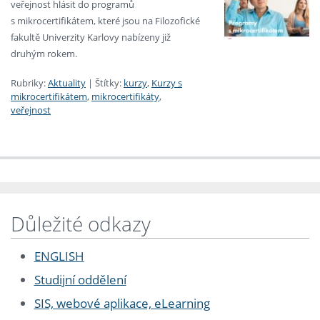
veřejnost hlásit do programů
s mikrocertifikátem, které jsou na Filozofické
fakultě Univerzity Karlovy nabízeny již
druhým rokem.
Rubriky:
Aktuality
|
Štítky:
kurzy
,
Kurzy s
mikrocertifikátem
,
mikrocertifikáty
,
veřejnost
Důležité odkazy
ENGLISH
Studijní oddělení
SIS, webové aplikace, eLearning