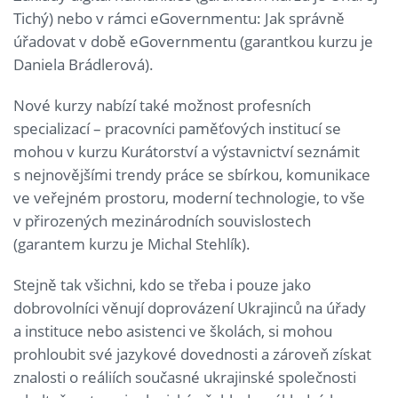
Tichý) nebo v rámci eGovernmentu: Jak správně
úřadovat v době eGovernmentu (garantkou kurzu je
Daniela Brádlerová).
Nové kurzy nabízí také možnost profesních
specializací – pracovníci paměťových institucí se
mohou v kurzu Kurátorství a výstavnictví seznámit
s nejnovějšími trendy práce se sbírkou, komunikace
ve veřejném prostoru, moderní technologie, to vše
v přirozených mezinárodních souvislostech
(garantem kurzu je Michal Stehlík).
Stejně tak všichni, kdo se třeba i pouze jako
dobrovolníci věnují doprovázení Ukrajinců na úřady
a instituce nebo asistenci ve školách, si mohou
prohloubit své jazykové dovednosti a zároveň získat
znalosti o reáliích současné ukrajinské společnosti