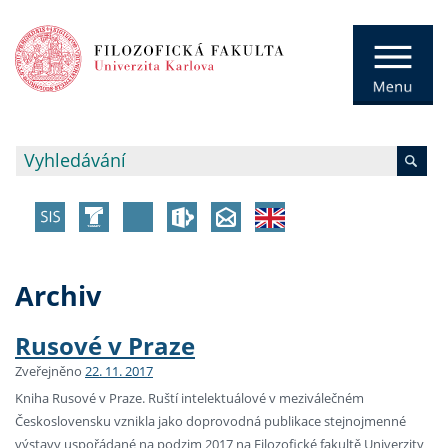
Archiv
Rusové v Praze
Zveřejněno
22. 11. 2017
Kniha Rusové v Praze. Ruští intelektuálové v meziválečném
Československu vznikla jako doprovodná publikace stejnojmenné
výstavy uspořádané na podzim 2017 na Filozofické fakultě Univerzity