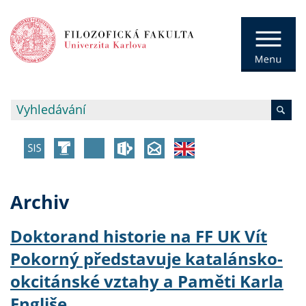
Archiv
Doktorand historie na FF UK Vít
Pokorný představuje katalánsko-
okcitánské vztahy a Paměti Karla
Engliše