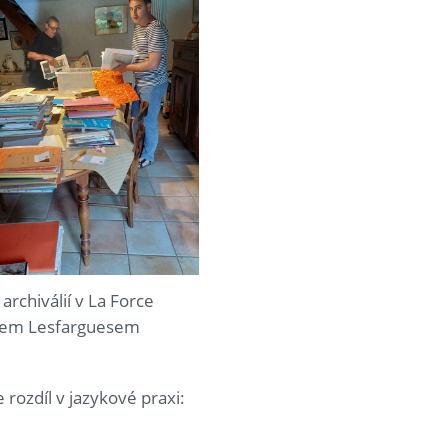
 archiválií v La Force
nem Lesfarguesem
 rozdíl v jazykové praxi: