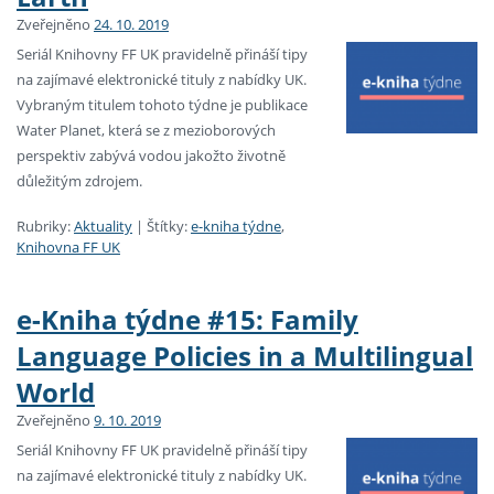
Zveřejněno
24. 10. 2019
Seriál Knihovny FF UK pravidelně přináší tipy
na zajímavé elektronické tituly z nabídky UK.
Vybraným titulem tohoto týdne je publikace
Water Planet, která se z mezioborových
perspektiv zabývá vodou jakožto životně
důležitým zdrojem.
Rubriky:
Aktuality
|
Štítky:
e-kniha týdne
,
Knihovna FF UK
e-Kniha týdne #15: Family
Language Policies in a Multilingual
World
Zveřejněno
9. 10. 2019
Seriál Knihovny FF UK pravidelně přináší tipy
na zajímavé elektronické tituly z nabídky UK.