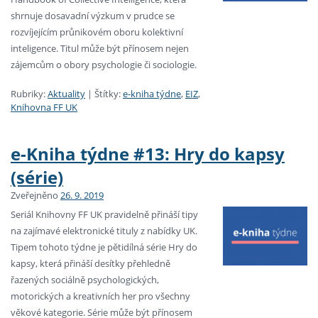
shrnuje dosavadní výzkum v prudce se
rozvíjejícím průnikovém oboru kolektivní
inteligence. Titul může být přínosem nejen
zájemcům o obory psychologie či sociologie.
Rubriky:
Aktuality
|
Štítky:
e-kniha týdne
,
EIZ
,
Knihovna FF UK
e-Kniha týdne #13: Hry do kapsy
(série)
Zveřejněno
26. 9. 2019
Seriál Knihovny FF UK pravidelně přináší tipy
na zajímavé elektronické tituly z nabídky UK.
Tipem tohoto týdne je pětidílná série Hry do
kapsy, která přináší desítky přehledně
řazených sociálně psychologických,
motorických a kreativních her pro všechny
věkové kategorie. Série může být přínosem