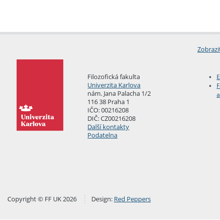
Zobrazi
Filozofická fakulta
E
Univerzita Karlova
F
nám. Jana Palacha 1/2
a
116 38 Praha 1
IČO: 00216208
DIČ: CZ00216208
Další kontakty
Podatelna
Copyright © FF UK 2026
Design:
Red Peppers