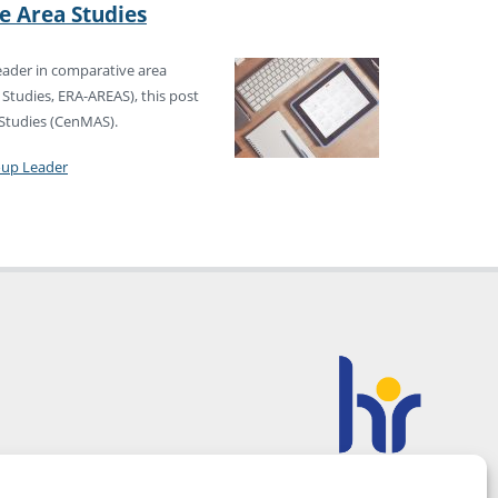
e Area Studies
leader in comparative area
 Studies, ERA-AREAS), this post
a Studies (CenMAS).
oup Leader