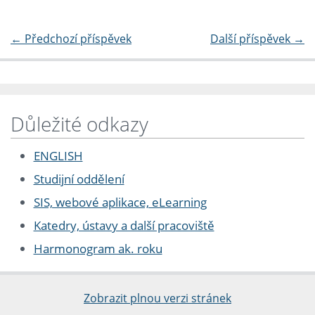
←
Předchozí příspěvek
Další příspěvek
→
Důležité odkazy
ENGLISH
Studijní oddělení
SIS, webové aplikace, eLearning
Katedry, ústavy a další pracoviště
Harmonogram ak. roku
Zobrazit plnou verzi stránek