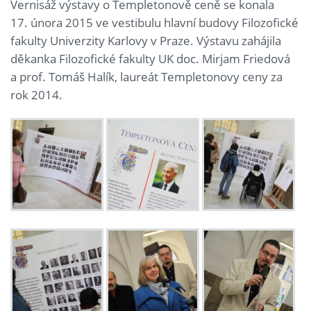
Vernisáž výstavy o Templetonově ceně se konala
17. února 2015 ve vestibulu hlavní budovy Filozofické
fakulty Univerzity Karlovy v Praze. Výstavu zahájila
děkanka Filozofické fakulty UK doc. Mirjam Friedová
a prof. Tomáš Halík, laureát Templetonovy ceny za
rok 2014.