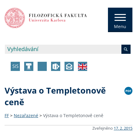
Výstava o Templetonově
ceně
FF
>
Nezařazené
>
Výstava o Templetonově ceně
Zveřejněno
17. 2. 2015