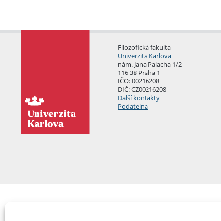
Filozofická fakulta
Univerzita Karlova
nám. Jana Palacha 1/2
116 38 Praha 1
IČO: 00216208
DIČ: CZ00216208
Další kontakty
Podatelna