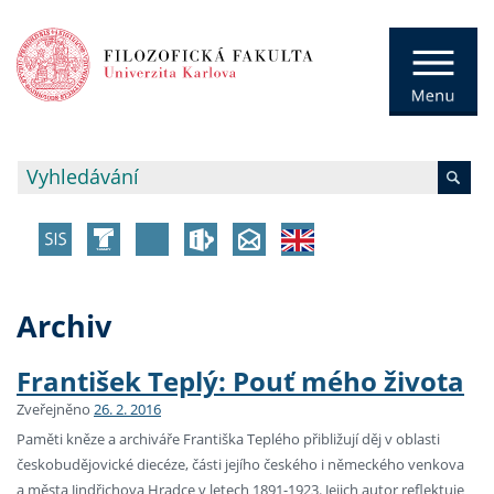
Archiv
František Teplý: Pouť mého života
Zveřejněno
26. 2. 2016
Paměti kněze a archiváře Františka Teplého přibližují děj v oblasti
českobudějovické diecéze, části jejího českého i německého venkova
a města Jindřichova Hradce v letech 1891-1923. Jejich autor reflektuje