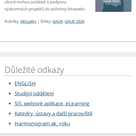
oborů mohou požádat o podporu
výzkumných projektů do poloviny listopadu.
Rubriky:
Aktuality
|
Štítky:
GAUK
,
GAUK 2026
Důležité odkazy
ENGLISH
Studijní oddělení
SIS, webové aplikace, eLearning
Katedry, ústavy a další pracoviště
Harmonogram ak. roku