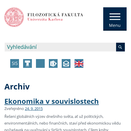
Archiv
Ekonomika v souvislostech
Zveřejněno
24. 9. 2015
Řešení globálních výzev dnešního světa, ať už politických,
environmentálních, nebo finančních, staví před ekonomickou vědu
požadavek na uvažování v širších souvislostech. Cílem knihy