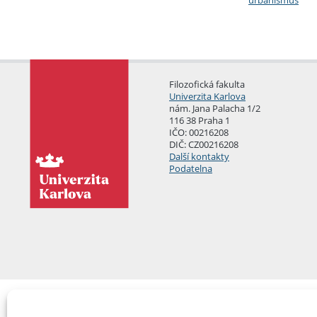
urbanismus
Filozofická fakulta
Univerzita Karlova
nám. Jana Palacha 1/2
116 38 Praha 1
IČO: 00216208
DIČ: CZ00216208
Další kontakty
Podatelna