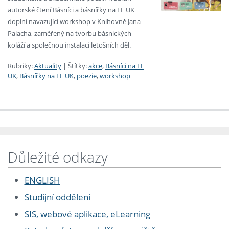
autorské čtení Básníci a básnířky na FF UK
doplní navazující workshop v Knihovně Jana
Palacha, zaměřený na tvorbu básnických
koláží a společnou instalaci letošních děl.
Rubriky:
Aktuality
|
Štítky:
akce
,
Básníci na FF
UK
,
Básnířky na FF UK
,
poezie
,
workshop
Důležité odkazy
ENGLISH
Studijní oddělení
SIS, webové aplikace, eLearning