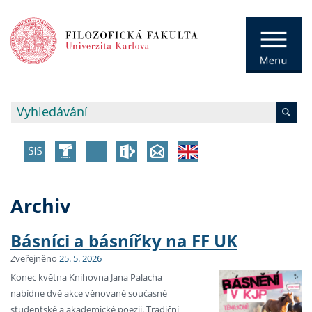
Archiv
Básníci a básnířky na FF UK
Zveřejněno
25. 5. 2026
Konec května Knihovna Jana Palacha
nabídne dvě akce věnované současné
studentské a akademické poezii. Tradiční