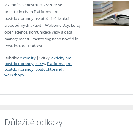
V zimním semestru 2025/2026 se
prostřednictvím Platformy pro
postdoktorandy uskuteční série akcí
a podpůrných aktivit – Welcome Day, kurzy
open science, komunikace vědy a data
managementu, mentoring nebo nové díly
Postdoctoral Podcast.
Rubriky:
Aktuality
|
Štítky:
aktivity pro
postdoktorandy
,
kurzy
,
Platforma pro
postdoktorandy
,
postdoktorandi
,
workshopy
Důležité odkazy