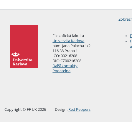
Zobrazi
Filozofická fakulta
E
Univerzita Karlova
F
nám. Jana Palacha 1/2
a
116 38 Praha 1
IČO: 00216208
DIČ: CZ00216208
Další kontakty
Podatelna
Copyright © FF UK 2026
Design:
Red Peppers