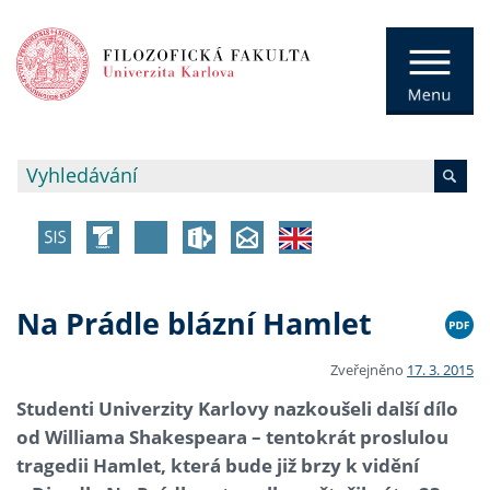
Na Prádle blázní Hamlet
Zveřejněno
17. 3. 2015
Studenti Univerzity Karlovy nazkoušeli další dílo
od Williama Shakespeara – tentokrát proslulou
tragedii Hamlet, která bude již brzy k vidění