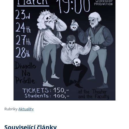
Rubriky
Aktuality
Související články