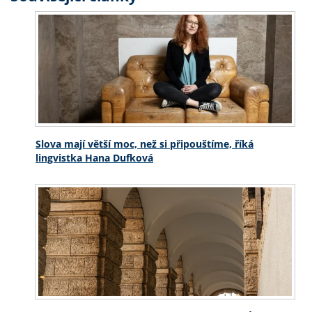
Slova mají větší moc, než si připouštíme, říká
lingvistka Hana Dufková