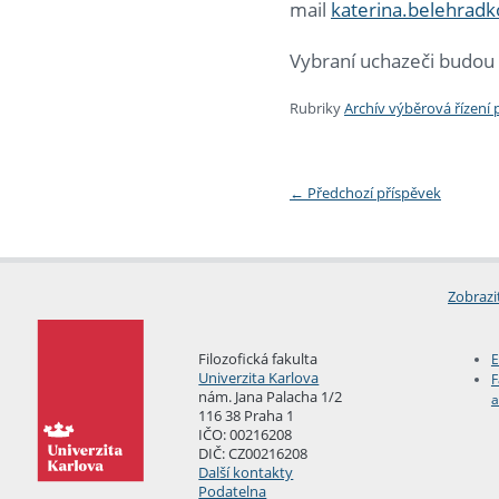
mail
katerina.belehradk
Vybraní uchazeči budou
Rubriky
Archív výběrová řízení
←
Předchozí příspěvek
Zobrazi
Filozofická fakulta
E
Univerzita Karlova
F
nám. Jana Palacha 1/2
a
116 38 Praha 1
IČO: 00216208
DIČ: CZ00216208
Další kontakty
Podatelna