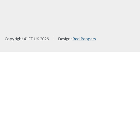
Copyright © FF UK 2026
Design:
Red Peppers