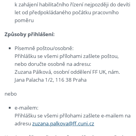
k zahájení habilitačního řízení nejpozději do devíti
let od předpokládaného počátku pracovního
poměru
Způsoby přihl
áš
en
í
:
Písemně poštou/osobně:
Přihlášku se všemi přílohami zašlete poštou,
nebo doručte osobně na adresu:
Zuzana Pálková, osobní oddělení FF UK, nám.
Jana Palacha 1/2, 116 38 Praha
nebo
e-mailem:
Přihlášku se všemi přílohami zašlete e-mailem na
adresu
zuzana.palkova@ff.cuni.cz