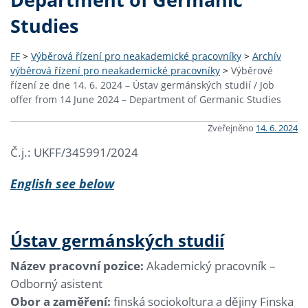
Studies
FF
>
Výběrová řízení pro neakademické pracovníky
>
Archív
výběrová řízení pro neakademické pracovníky
>
Výběrové
řízení ze dne 14. 6. 2024 – Ústav germánských studií / Job
offer from 14 June 2024 – Department of Germanic Studies
Zveřejněno
14. 6. 2024
Č.j.: UKFF/345991/2024
English see below
Ústav germánských studií
Název pracovní pozice:
Akademický pracovník –
Odborný asistent
Obor a zaměření:
finská sociokoltura a dějiny Finska