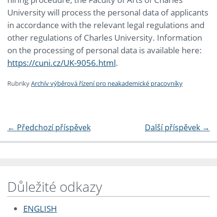
University will process the personal data of applicants
in accordance with the relevant legal regulations and
other regulations of Charles University. Information
on the processing of personal data is available here:
https://cuni.cz/UK-9056.html
.
Rubriky
Archív výběrová řízení pro neakademické pracovníky
←
Předchozí příspěvek
Další příspěvek
→
Důležité odkazy
ENGLISH