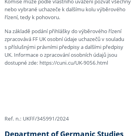
Komise může podle vlastního uvážení pozvat všechny
nebo vybrané uchazeče k dalšímu kolu výběrového
řízení, tedy k pohovoru.
Na základě podání přihlášky do výběrového řízení
zpracovává FF UK osobní údaje uchazečů v souladu
s příslušnými právními předpisy a dalšími předpisy
UK. Informace o zpracování osobních údajů jsou
dostupné zde: https://cuni.cu/UK-9056.html
Ref. n.: UKFF/345991/2024
Department of Germanic Studies