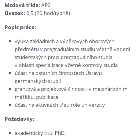
Mzdová třída:
AP2
Úvazek:
0,5 (20 hod/týdně)
Popis práce:
výuka základních a výběrových oborových
předmětů v pregraduálním studiu včetně vedení
studentských prací pregraduálního studia
v oblasti specializace včetně kontroly studia
účast na ostatních činnostech Ústavu
germánských studií
grantová a projektová činnost i v mezinárodním
měřítku, publikace
účast na aktivitách třetí role univerzity
Požadavky:
akademický titul PhD.