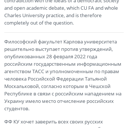
contradiction with the ideals of a democratic society
and open academic debate, which CU FA and whole
Charles University practice, and is therefore
completely out of the question.
Философский факультет Карлова университета
решительно выступает против утверждений,
опубликованных 28 февраля 2022 года
российским государственным информационным
агентством ТАСС и уполномоченным по правам
человека Российской Федерации Татьяной
Москальковой, согласно которым в Чешской
Республике в связи с российским нападением на
Украину имело место отчисление российских
студентов.
ФФ КУ хочет заверить всех своих русских