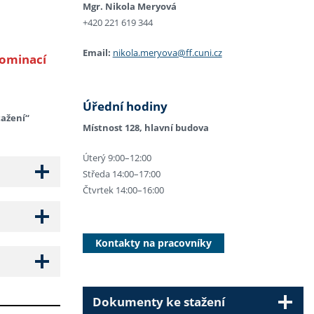
Mgr. Nikola Meryová
+420 221 619 344
Email:
nikola.meryova@ff.cuni.cz
nominací
Úřední hodiny
ažení“
Místnost 128, hlavní budova
Úterý 9:00–12:00
Středa 14:00–17:00
Čtvrtek 14:00–16:00
Kontakty na pracovníky
Dokumenty ke stažení