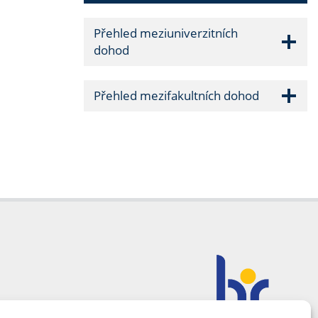
Přehled meziuniverzitních
dohod
Přehled mezifakultních dohod