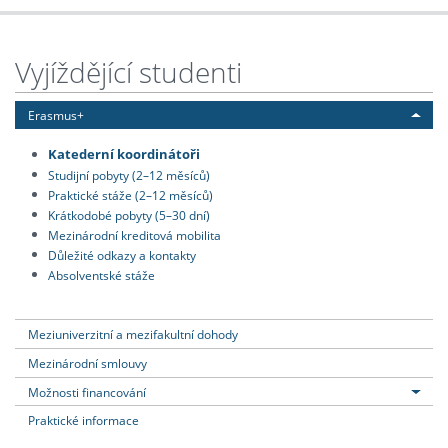
Vyjíždějící studenti
Erasmus+
Katederní koordinátoři
Studijní pobyty (2–12 měsíců)
Praktické stáže (2–12 měsíců)
Krátkodobé pobyty (5–30 dní)
Mezinárodní kreditová mobilita
Důležité odkazy a kontakty
Absolventské stáže
Meziuniverzitní a mezifakultní dohody
Mezinárodní smlouvy
Možnosti financování
Praktické informace