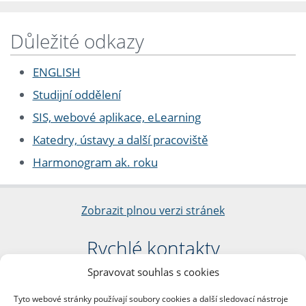
Důležité odkazy
ENGLISH
Studijní oddělení
SIS, webové aplikace, eLearning
Katedry, ústavy a další pracoviště
Harmonogram ak. roku
Zobrazit plnou verzi stránek
Rychlé kontakty
Spravovat souhlas s cookies
Filozofická fakulta
Univerzita Karlova
Tyto webové stránky používají soubory cookies a další sledovací nástroje
nám. Jana Palacha 1/2