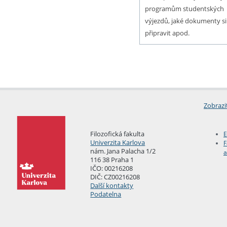
programům studentských
výjezdů, jaké dokumenty si
připravit apod.
Zobrazi
Filozofická fakulta
E
Univerzita Karlova
F
nám. Jana Palacha 1/2
a
116 38 Praha 1
IČO: 00216208
DIČ: CZ00216208
Další kontakty
Podatelna