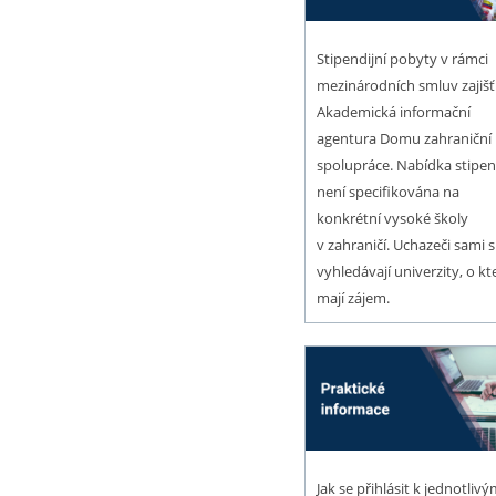
Stipendijní pobyty v rámci
mezinárodních smluv zajišť
Akademická informační
agentura Domu zahraniční
spolupráce. Nabídka stipen
není specifikována na
konkrétní vysoké školy
v zahraničí. Uchazeči sami s
vyhledávají univerzity, o kt
mají zájem.
Jak se přihlásit k jednotliv