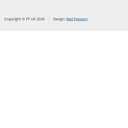
Copyright © FF UK 2026
Design:
Red Peppers