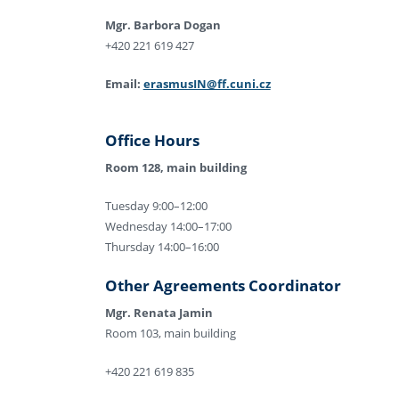
Mgr. Barbora Dogan
+420 221 619 427
Email:
erasmusIN@ff.cuni.cz
Office Hours
Room 128, main building
Tuesday 9:00–12:00
Wednesday 14:00–17:00
Thursday 14:00–16:00
Other Agreements Coordinator
Mgr. Renata Jamin
Room 103, main building
+420 221 619 835