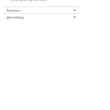
Erasmus+
Jiné smlouvy