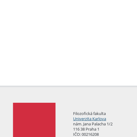
Filozofická fakulta
Univerzita Karlova
nám. Jana Palacha 1/2
116 38 Praha 1
IČO: 00216208