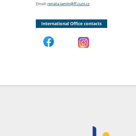
Email:
renata.jamin@ff.cuni.cz
International Office contacts