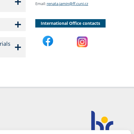
Email:
renata.jamin@ff.cuni.cz
International Office contacts
rials