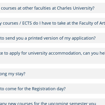
 courses at other faculties at Charles University?
courses / ECTS do I have to take at the Faculty of Ar
 to send you a printed version of my application?
ike to apply for university accommodation, can you he
long my stay?
 to come for the Registration day?
 any new courses for the upcoming semester you