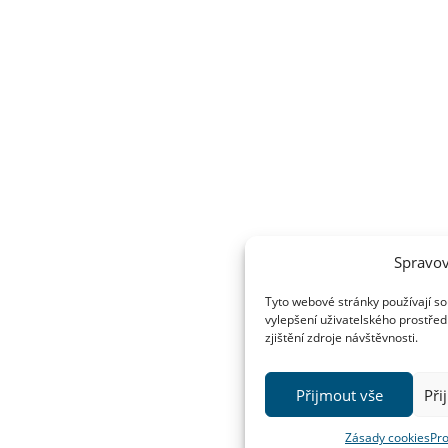
Spravov
Tyto webové stránky používají so
vylepšení uživatelského prostřed
zjištění zdroje návštěvnosti.
Přijmout vše
Při
Zásady cookies
Pro