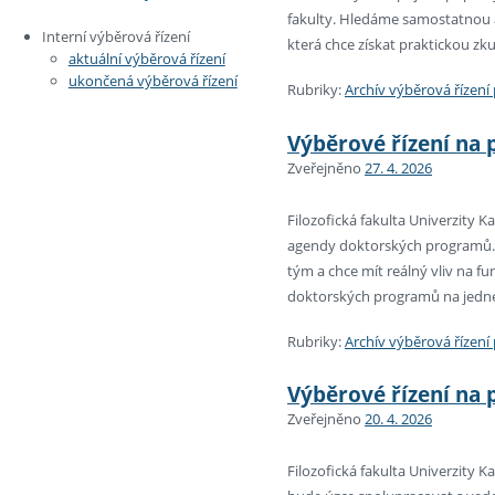
fakulty. Hledáme samostatnou a
Interní výběrová řízení
která chce získat praktickou zk
aktuální výběrová řízení
ukončená výběrová řízení
Rubriky:
Archív výběrová řízen
Výběrové řízení na 
Zveřejněno
27. 4. 2026
Filozofická fakulta Univerzity 
agendy doktorských programů. H
tým a chce mít reálný vliv na fu
doktorských programů na jedné z
Rubriky:
Archív výběrová řízen
Výběrové řízení na p
Zveřejněno
20. 4. 2026
Filozofická fakulta Univerzity 