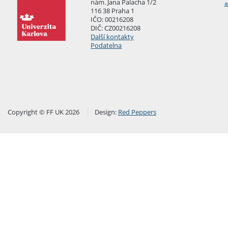
nám. Jana Palacha 1/2
a
116 38 Praha 1
IČO: 00216208
DIČ: CZ00216208
Další kontakty
Podatelna
Copyright © FF UK 2026
Design:
Red Peppers