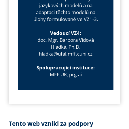
jazykových modelů a na
adaptaci těchto modelů na
úlohy formulované ve VZ1-3.
Vedoucí VZ4:
doc. Mgr. Barbora Vidová
Hladká, Ph.D.
hladka@ufal.mff.cuni.cz
Spolupracující instituce:
MFF UK, prg.ai
Tento web vznikl za podpory