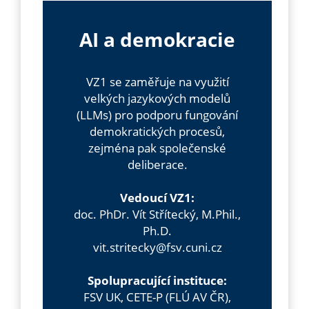
AI a demokracie
VZ1 se zaměřuje na využití
velkých jazykových modelů
(LLMs) pro podporu fungování
demokratických procesů,
zejména pak společenské
deliberace.
Vedoucí VZ1:
doc. PhDr. Vít Střítecký, M.Phil.,
Ph.D.
vit.stritecky@fsv.cuni.cz
Spolupracující instituce:
FSV UK, CETE-P (FLÚ AV ČR),