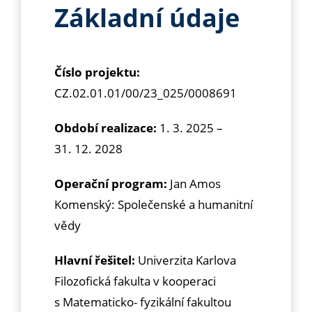
Základní údaje
Číslo projektu:
CZ.02.01.01/00/23_025/0008691
Období realizace:
1. 3. 2025 –
31. 12. 2028
Operační program:
Jan Amos
Komenský: Společenské a humanitní
vědy
Hlavní řešitel:
Univerzita Karlova
Filozofická fakulta v kooperaci
s Matematicko- fyzikální fakultou