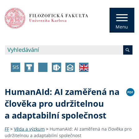
HumanAId: AI zaměřená na
člověka pro udržitelnou
a adaptabilní společnost
FF
>
Věda a výzkum
>
HumanAId: AI zaměřená na člověka pro
udržitelnou a adaptabilní společnost