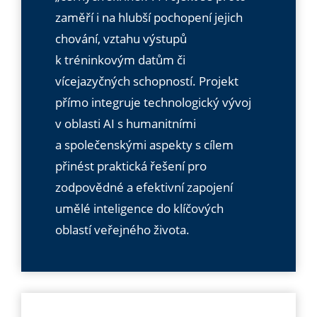
zaměří i na hlubší pochopení jejich
chování, vztahu výstupů
k tréninkovým datům či
vícejazyčných schopností. Projekt
přímo integruje technologický vývoj
v oblasti AI s humanitními
a společenskými aspekty s cílem
přinést praktická řešení pro
zodpovědné a efektivní zapojení
umělé inteligence do klíčových
oblastí veřejného života.