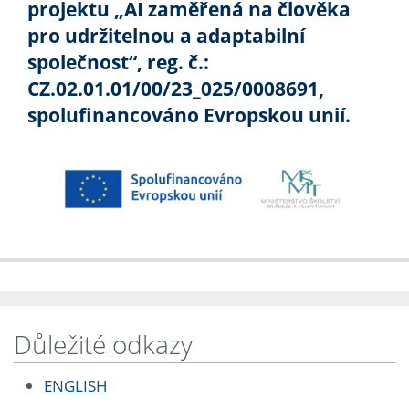
projektu „AI zaměřená na člověka
pro udržitelnou a adaptabilní
společnost“,
reg. č.:
CZ.02.01.01/00/23_025/0008691,
spolufinancováno Evropskou unií.
Důležité odkazy
ENGLISH