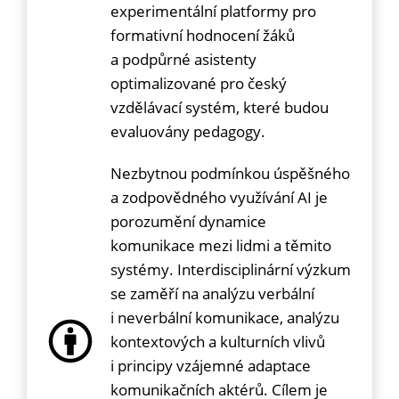
experimentální platformy pro
formativní hodnocení žáků
a podpůrné asistenty
optimalizované pro český
vzdělávací systém, které budou
evaluovány pedagogy.
Nezbytnou podmínkou úspěšného
a zodpovědného využívání AI je
porozumění dynamice
komunikace mezi lidmi a těmito
systémy. Interdisciplinární výzkum
se zaměří na analýzu verbální
i neverbální komunikace, analýzu
kontextových a kulturních vlivů
i principy vzájemné adaptace
komunikačních aktérů. Cílem je