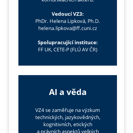
Vedoucí VZ3:
PhDr. Helena Lipková, Ph.D.
helena.lipkova@ff.cuni.cz
Spolupracující instituce:
FF UK, CETE-P (FLÚ AV ČR)
AI a věda
VZ4 se zaměřuje na výzkum
technických, jazykovědných,
kognitivních, etických
a právních aspektů velkých