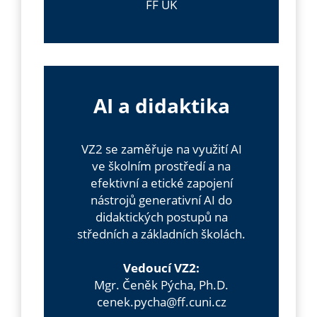
FF UK
AI a didaktika
VZ2 se zaměřuje na využití AI
ve školním prostředí a na
efektivní a etické zapojení
nástrojů generativní AI do
didaktických postupů na
středních a základních školách.
Vedoucí VZ2:
Mgr. Čeněk Pýcha, Ph.D.
cenek.pycha@ff.cuni.cz