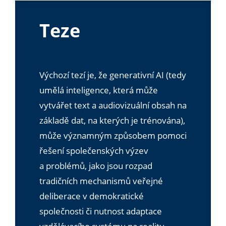
Teze
Výchozí tezí je, že generativní AI (tedy
umělá inteligence, která může
vytvářet text a audiovizuální obsah na
základě dat, na kterých je trénována),
může významným způsobem pomoci
řešení společenských výzev
a problémů, jako jsou rozpad
tradičních mechanismů veřejné
deliberace v demokratické
společnosti či nutnost adaptace