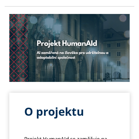
O projektu
Projekt HumanAId se zaměřuje na