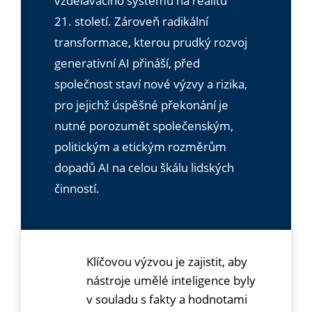
vzdělávacího systému na realitu
21. století. Zároveň radikální
transformace, kterou prudký rozvoj
generativní AI přináší, před
společnost staví nové výzvy a rizika,
pro jejichž úspěšné překonání je
nutné porozumět společenským,
politickým a etickým rozměrům
dopadů AI na celou škálu lidských
činností.
Klíčovou výzvou je zajistit, aby
nástroje umělé inteligence byly
v souladu s fakty a hodnotami