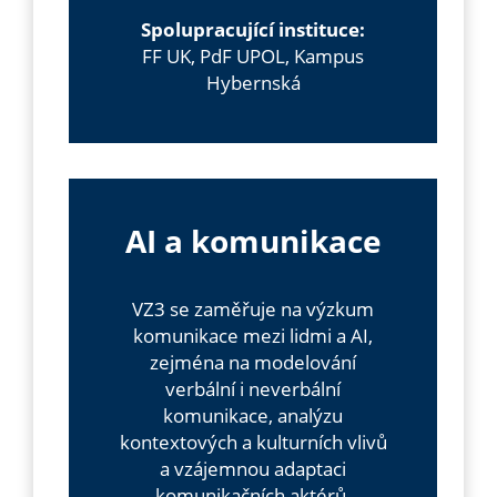
Spolupracující instituce:
FF UK, PdF UPOL, Kampus
Hybernská
AI a komunikace
VZ3 se zaměřuje na výzkum
komunikace mezi lidmi a AI,
zejména na modelování
verbální i neverbální
komunikace, analýzu
kontextových a kulturních vlivů
a vzájemnou adaptaci
komunikačních aktérů.