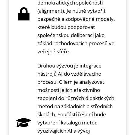
demokratických společností
(alignment). Je nutné vytvořit
bezpečné a zodpovědné modely,
které budou podporovat
společenskou deliberaci jako
základ rozhodovacích procesů ve
veřejné sféře.
Druhou výzvou je integrace
nástrojů AI do vzdělávacího
procesu. Cílem je analyzovat
možnosti jejich efektivního
zapojení do různých didaktických
metod na základních a středních
školách. Součástí řešení bude
vytvoření katalogu metod
využívajících AI a vývoj