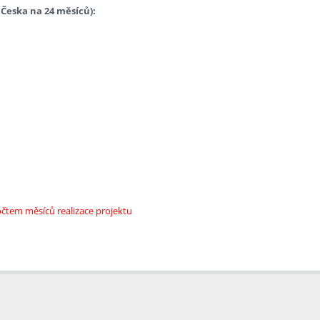
 Česka na 24 měsíců):
očtem měsíců realizace projektu