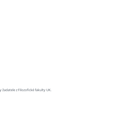
 žadatele z Filozofické fakulty UK.