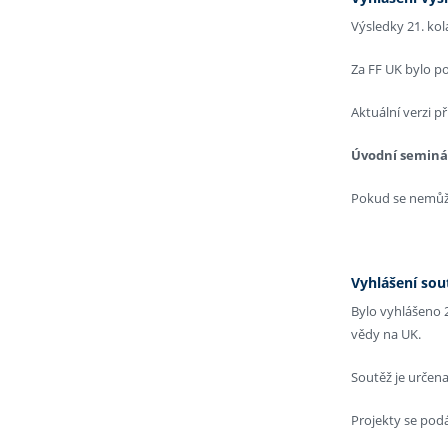
Výsledky 21. ko
Za FF UK bylo p
Aktuální verzi p
Úvodní seminá
Pokud se nemůžet
Vyhlášení sou
Bylo vyhlášeno 
vědy na UK.
Soutěž je určen
Projekty se pod