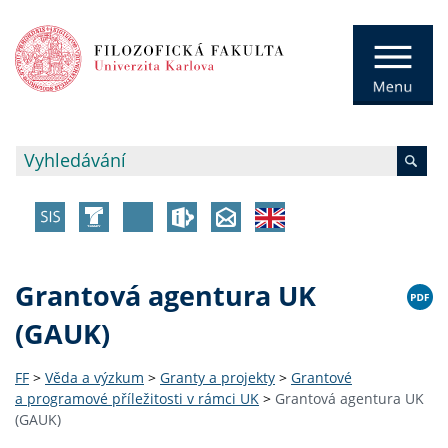
Grantová agentura UK
(GAUK)
FF
>
Věda a výzkum
>
Granty a projekty
>
Grantové
a programové příležitosti v rámci UK
>
Grantová agentura UK
(GAUK)