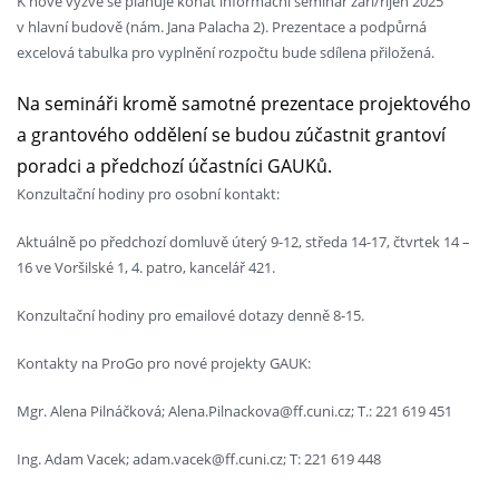
K nové výzvě se plánuje konat informační seminář září/říjen 2025
v hlavní budově (nám. Jana Palacha 2). Prezentace a podpůrná
excelová tabulka pro vyplnění rozpočtu bude sdílena přiložená.
Na semináři kromě samotné prezentace projektového
a grantového oddělení se budou zúčastnit grantoví
poradci a předchozí účastníci GAUKů.
Konzultační hodiny pro osobní kontakt:
Aktuálně po předchozí domluvě úterý 9-12, středa 14-17, čtvrtek 14 –
16 ve Voršilské 1, 4. patro, kancelář 421.
Konzultační hodiny pro emailové dotazy denně 8-15.
Kontakty na ProGo pro nové projekty GAUK:
Mgr. Alena Pilnáčková; Alena.Pilnackova@ff.cuni.cz; T.: 221 619 451
Ing. Adam Vacek; adam.vacek@ff.cuni.cz; T: 221 619 448