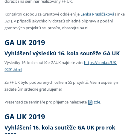
dorazit i na seminář realizovaný FF UK.
Kontaktní osobou za Grantové oddělení je
Lenka Prasličáková
(linka
321). V případě jakýchkoliv dotazů ohledně přípravy a podání
grantových projektů se, prosím, obracejte na ni.
GA UK 2019
Vyhlášení výsledků 16. kola soutěže GA UK
Výsledky 16. kola soutěže GAUK najdete zde:
https://cuni.cz/UK-
9291.html
Za FF UK bylo podpořených celkem 55 projektů. Všem úspěšným
žadatelům srdečně gratulujeme!
Prezentaci ze semináře pro příjemce naleznete
zde
.
GA UK 2019
Vyhlášení 16. kola soutěže GA UK pro rok