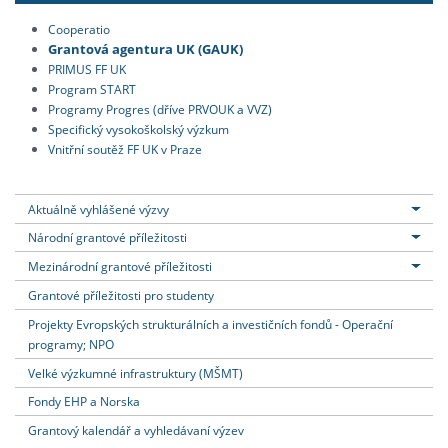
Cooperatio
Grantová agentura UK (GAUK)
PRIMUS FF UK
Program START
Programy Progres (dříve PRVOUK a VVZ)
Specifický vysokoškolský výzkum
Vnitřní soutěž FF UK v Praze
Aktuálně vyhlášené výzvy
Národní grantové příležitosti
Mezinárodní grantové příležitosti
Grantové příležitosti pro studenty
Projekty Evropských strukturálních a investičních fondů - Operační
programy; NPO
Velké výzkumné infrastruktury (MŠMT)
Fondy EHP a Norska
Grantový kalendář a vyhledávaní výzev