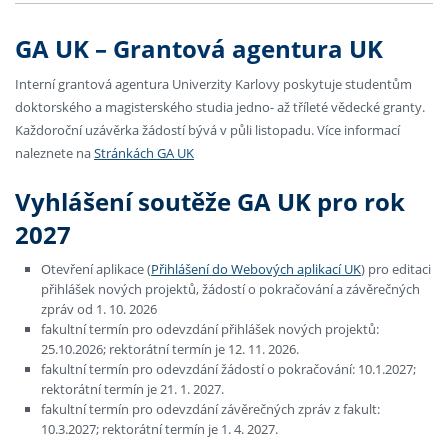
GA UK – Grantová agentura UK
Interní grantová agentura Univerzity Karlovy poskytuje studentům
doktorského a magisterského studia jedno- až tříleté vědecké granty.
Každoroční uzávěrka žádostí bývá v půli listopadu. Více informací
naleznete na
Stránkách GA UK
Vyhlášení soutěže GA UK pro rok
2027
Otevření aplikace (
Přihlášení do Webových aplikací UK
) pro editaci
přihlášek nových projektů, žádostí o pokračování a závěrečných
zpráv od 1. 10. 2026
fakultní termín pro odevzdání přihlášek nových projektů:
25.10.2026; rektorátní termín je 12. 11. 2026.
fakultní termín pro odevzdání žádostí o pokračování: 10.1.2027;
rektorátní termín je 21. 1. 2027.
fakultní termín pro odevzdání závěrečných zpráv z fakult:
10.3.2027; rektorátní termín je 1. 4. 2027.