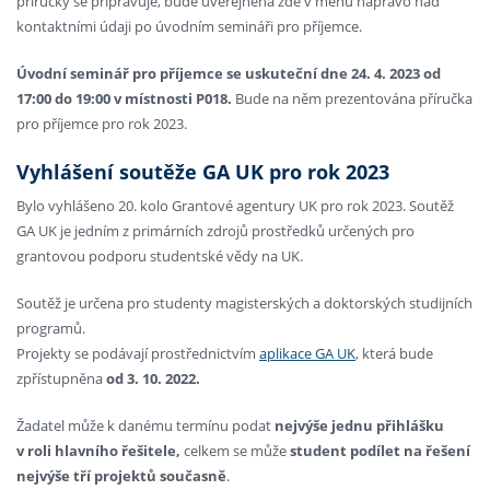
příručky se připravuje, bude uveřejněna zde v menu napravo nad
kontaktními údaji po úvodním semináři pro příjemce.
Úvodní seminář pro příjemce se uskuteční dne 24. 4. 2023 od
17:00 do 19:00 v místnosti P018.
Bude na něm prezentována příručka
pro příjemce pro rok 2023.
Vyhlášení soutěže GA UK pro rok 2023
Bylo vyhlášeno 20. kolo Grantové agentury UK pro rok 2023. Soutěž
GA UK je jedním z primárních zdrojů prostředků určených pro
grantovou podporu studentské vědy na UK.
Soutěž je určena pro studenty magisterských a doktorských studijních
programů.
Projekty se podávají prostřednictvím
aplikace GA UK
, která bude
zpřístupněna
od 3. 10. 2022.
Žadatel může k danému termínu podat
nejvýše jednu přihlášku
v roli hlavního řešitele,
celkem se může
student podílet na řešení
nejvýše tří projektů současně
.