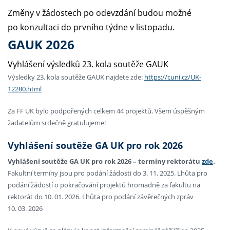
Změny v žádostech po odevzdání budou možné
po konzultaci do prvního týdne v listopadu.
GAUK 2026
Vyhlášení výsledků 23. kola soutěže GAUK
Výsledky 23. kola soutěže GAUK najdete zde:
https://cuni.cz/UK-
12280.html
Za FF UK bylo podpořených celkem 44 projektů. Všem úspěšným
žadatelům srdečně gratulujeme!
Vyhlášení soutěže GA UK pro rok 2026
Vyhlášení soutěže GA UK pro rok 2026 – termíny rektorátu
zde
.
Fakultní termíny jsou pro podání žádosti do 3. 11. 2025. Lhůta pro
podání žádostí o pokračování projektů hromadně za fakultu na
rektorát do 10. 01. 2026. Lhůta pro podání závěrečných zpráv
10. 03. 2026