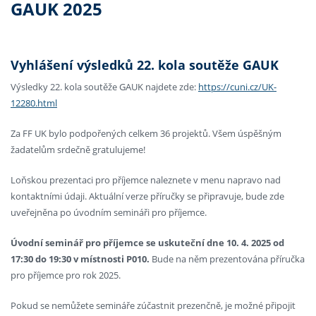
GAUK 2025
Vyhlášení výsledků 22. kola soutěže GAUK
Výsledky 22. kola soutěže GAUK najdete zde:
https://cuni.cz/UK-
12280.html
Za FF UK bylo podpořených celkem 36 projektů. Všem úspěšným
žadatelům srdečně gratulujeme!
Loňskou prezentaci pro příjemce naleznete v menu napravo nad
kontaktními údaji. Aktuální verze příručky se připravuje, bude zde
uveřejněna po úvodním semináři pro příjemce.
Úvodní seminář pro příjemce se uskuteční dne
10. 4. 2025 od
17:30 do 19:30 v místnosti P010.
Bude na něm prezentována příručka
pro příjemce pro rok 2025.
Pokud se nemůžete semináře zúčastnit prezenčně, je možné připojit