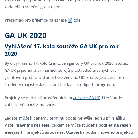
žadatelům srdečně gratulujeme!
Prezentaci pro příjemce naleznete
zde.
GA UK 2020
Vyhlášení 17. kola soutěže GA UK pro rok
2020
Bylo vyhlášeno 17. kolo Grantové agentury UK pro rok 2020. Soutěž
GA UK je jedním z primárních zdrojů prostředků určených pro
grantovou podporu studentské vědy na UK. Soutěž je určena pro
studenty magisterských a doktorských studijních programů.
Projekty se podávají prostřednictvím
aplikace GA UK
, která bude
zpřístupněna
od 7. 10. 2019.
Žadatel může k danému termínu podat
nejvýše jednu přihlášku
v roli hlavního řešitele,
celkem se může
student podílet na řešení
nejvýše tří projektů současně.
Uzávěrka
podání
nového projektu